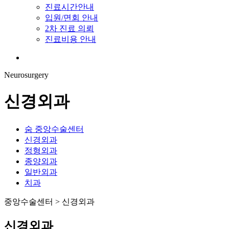
진료시간안내
입원/면회 안내
2차 진료 의뢰
진료비용 안내
Menu
Neurosurgery
신경외과
숨 중앙수술센터
신경외과
정형외과
종양외과
일반외과
치과
중앙수술센터 > 신경외과
신경외과