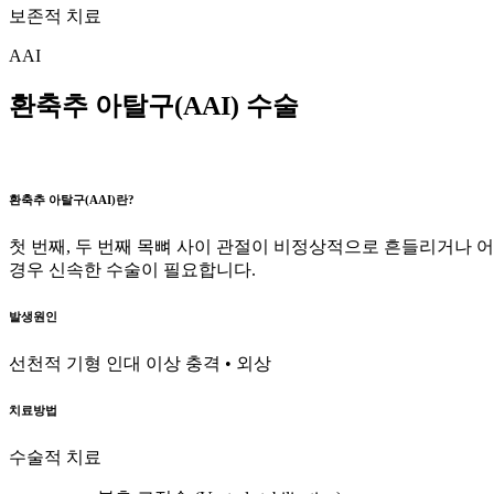
보존적 치료
AAI
환축추 아탈구(AAI) 수술
환축추 아탈구(AAI)란?
첫 번째, 두 번째 목뼈 사이 관절이 비정상적으로 흔들리거나 
경우 신속한 수술이 필요합니다.
발생원인
선천적 기형
인대 이상
충격 • 외상
치료방법
수술적 치료