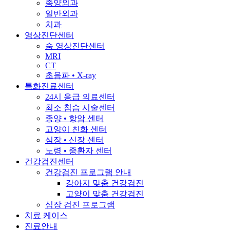
종양외과
일반외과
치과
영상진단센터
숨 영상진단센터
MRI
CT
초음파 • X-ray
특화진료센터
24시 응급 의료센터
최소 침습 시술센터
종양 • 항암 센터
고양이 친화 센터
심장 • 신장 센터
노령 • 중환자 센터
건강검진센터
건강검진 프로그램 안내
강아지 맞춤 건강검진
고양이 맞춤 건강검진
심장 검진 프로그램
치료 케이스
진료안내