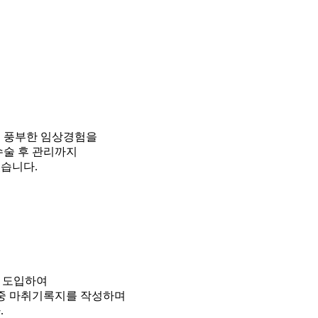
서 풍부한 임상경험을
수술 후 관리까지
습니다.
를 도입하여
 중 마취기록지를 작성하며
.